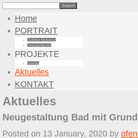
Home
PORTRAIT
DI Arthur Wutscher
Geschichtliches
PROJEKTE
Portfolio
Aktuelles
KONTAKT
Aktuelles
Neugestaltung Bad mit Grund
Posted on 13 January, 2020
by
ofe