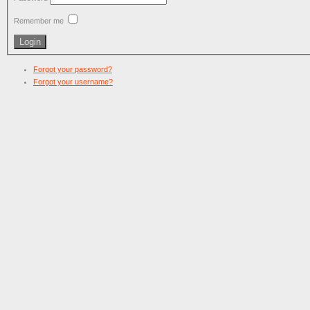
Remember me
Forgot your password?
Forgot your username?