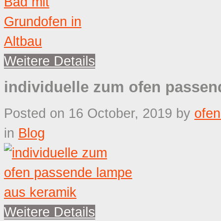
Weitere Details
individuelle zum ofen passe
Posted on 16 October, 2019
by
ofe
in
Blog
Weitere Details