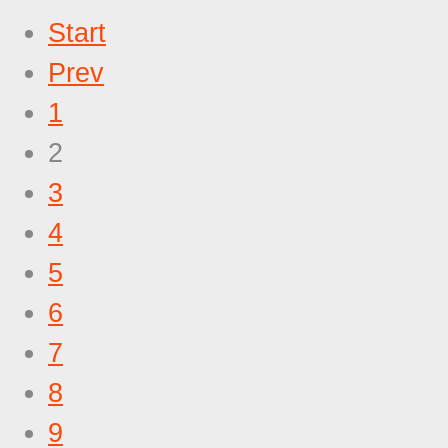
Start
Prev
1
2
3
4
5
6
7
8
9