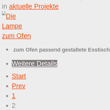
in
aktuelle Projekte
zum Ofen passend gestaltete Esstisc
Weitere Details
Start
Prev
1
2