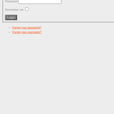
Password
Remember me
Forgot your password?
Forgot your username?