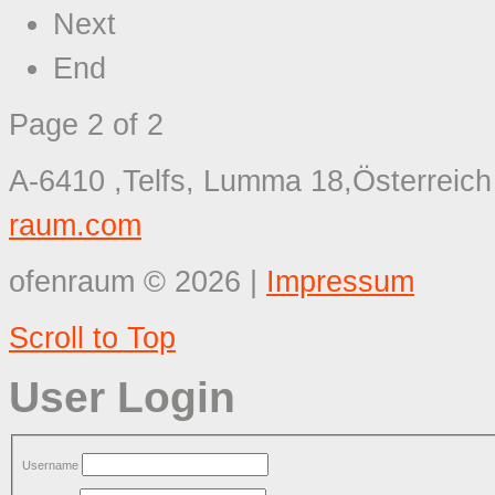
Next
End
Page 2 of 2
A-6410 ,Telfs, Lumma 18,Österreich
raum.com
ofenraum
©
2026
|
Impressum
Scroll to Top
User Login
Username