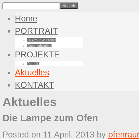
Home
PORTRAIT
DI Arthur Wutscher
Geschichtliches
PROJEKTE
Portfolio
Aktuelles
KONTAKT
Aktuelles
Die Lampe zum Ofen
Posted on 11 April, 2013
by
ofenra