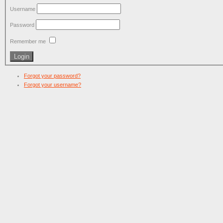
Username
Password
Remember me
Forgot your password?
Forgot your username?