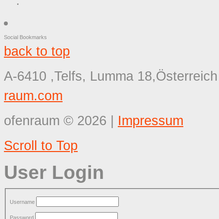
Social Bookmarks
back to top
A-6410 ,Telfs, Lumma 18,Österreich
raum.com
ofenraum
©
2026
|
Impressum
Scroll to Top
User Login
Username
Password