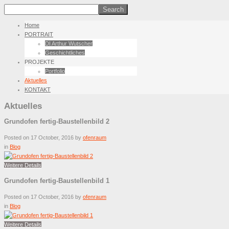
Home
PORTRAIT
DI Arthur Wutscher
Geschichtliches
PROJEKTE
Portfolio
Aktuelles
KONTAKT
Aktuelles
Grundofen fertig-Baustellenbild 2
Posted on 17 October, 2016
by
ofenraum
in
Blog
Weitere Details
Grundofen fertig-Baustellenbild 1
Posted on 17 October, 2016
by
ofenraum
in
Blog
Weitere Details