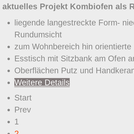
aktuelles Projekt Kombiofen als 
liegende langestreckte Form- ni
Rundumsicht
zum Wohnbereich hin orientierte 
Esstisch mit Sitzbank am Ofen a
Oberflächen Putz und Handkeram
Weitere Details
Start
Prev
1
2