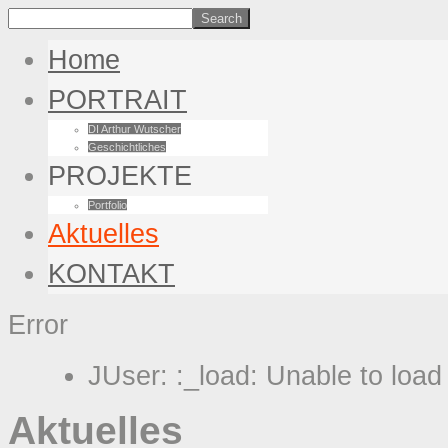
Home
PORTRAIT
DI Arthur Wutscher
Geschichtliches
PROJEKTE
Portfolio
Aktuelles
KONTAKT
Error
JUser: :_load: Unable to load
Aktuelles