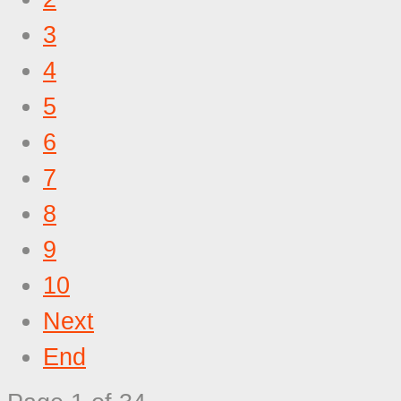
3
4
5
6
7
8
9
10
Next
End