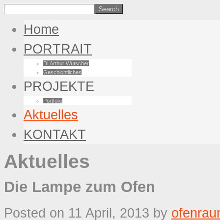
Home
PORTRAIT
DI Arthur Wutscher
Geschichtliches
PROJEKTE
Portfolio
Aktuelles
KONTAKT
Aktuelles
Die Lampe zum Ofen
Posted on 11 April, 2013
by
ofenra