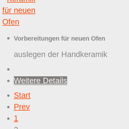
Vorbereitungen für neuen Ofen
auslegen der Handkeramik
Weitere Details
Start
Prev
1