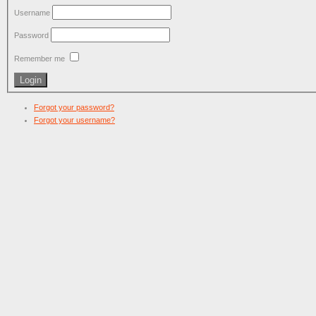
Username
Password
Remember me
Forgot your password?
Forgot your username?